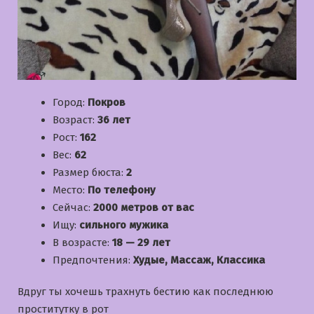
Город:
Покров
Возраст:
36 лет
Рост:
162
Вес:
62
Размер бюста:
2
Место:
По телефону
Сейчас:
2000 метров от вас
Ищу:
сильного мужика
В возрасте:
18 — 29 лет
Предпочтения:
Худые, Массаж, Классика
Вдруг ты хочешь трахнуть бестию как последнюю
проститутку в рот