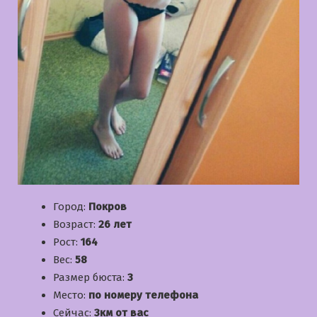
Город:
Покров
Возраст:
26 лет
Рост:
164
Вес:
58
Размер бюста:
3
Место:
по номеру телефона
Сейчас:
3км от вас