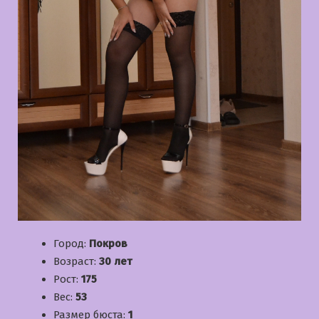
Город:
Покров
Возраст:
30 лет
Рост:
175
Вес:
53
Размер бюста:
1