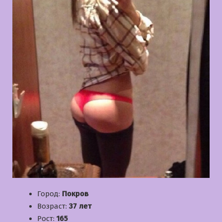
Город:
Покров
Возраст:
37 лет
Рост:
165