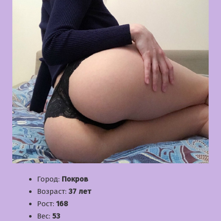
Город:
Покров
Возраст:
37 лет
Рост:
168
Вес:
53