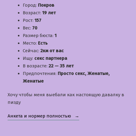
Город:
Покров
Возраст:
19 лет
Рост:
157
Вес:
70
Размер бюста:
1
Место:
Есть
Сейчас:
2км от вас
Ищу:
секс партнера
В возрасте:
22 — 35 лет
Предпочтения:
Просто секс, Женатые,
Женатые
Хочу чтобы меня выебали как настоящую давалку в
пизду
«Марьяна»
Анкета и нормер полностью