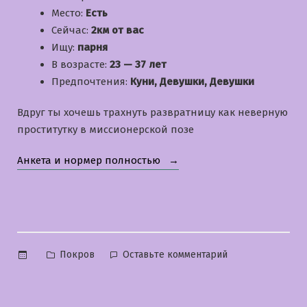
Место:
Есть
Сейчас:
2км от вас
Ищу:
парня
В возрасте:
23 — 37 лет
Предпочтения:
Куни, Девушки, Девушки
Вдруг ты хочешь трахнуть развратницу как неверную
проститутку в миссионерской позе
«Мари»
Анкета и нормер полностью
Опубликовано
к
Покров
Оставьте комментарий
в
Мари