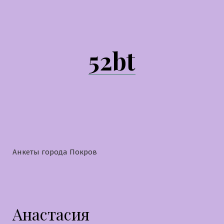
Перейти
к
содержимому
52bt
Анкеты города Покров
Анастасия