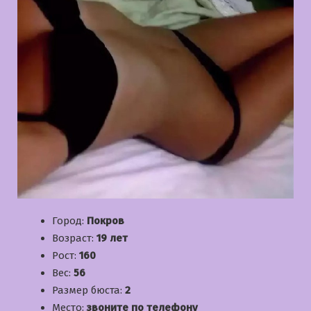
Город:
Покров
Возраст:
19 лет
Рост:
160
Вес:
56
Размер бюста:
2
Место:
звоните по телефону