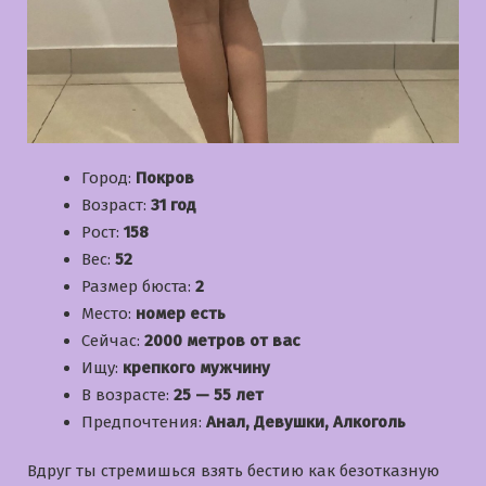
Город:
Покров
Возраст:
31 год
Рост:
158
Вес:
52
Размер бюста:
2
Место:
номер есть
Сейчас:
2000 метров от вас
Ищу:
крепкого мужчину
В возрасте:
25 — 55 лет
Предпочтения:
Анал, Девушки, Алкоголь
Вдруг ты стремишься взять бестию как безотказную