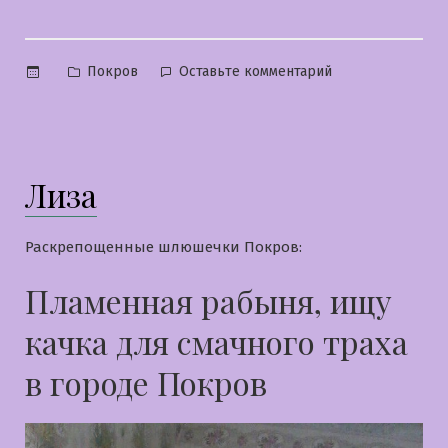
Опубликовано
к
Покров
Оставьте комментарий
в
Марьяна
Лиза
Раскрепощенные шлюшечки Покров:
Пламенная рабыня, ищу
качка для смачного траха
в городе Покров