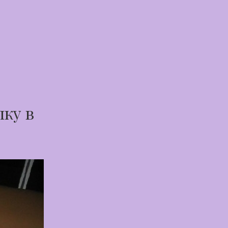
пку в