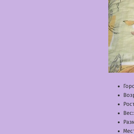
Гор
Воз
Рос
Вес
Раз
Мес