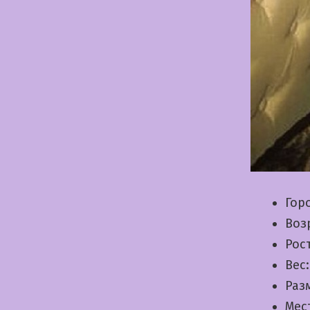
Гор
Воз
Рос
Вес
Раз
Мес