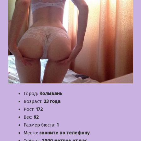
Город:
Колывань
Возраст:
23 года
Рост:
172
Вес:
62
Размер бюста:
1
Место:
звоните по телефону
Сейчас:
2000 метров от вас