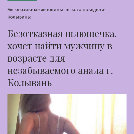
Эксклюзивные женщины лёгкого поведения
Колывань:
Безотказная шлюшечка,
хочет найти мужчину в
возрасте для
незабываемого анала г.
Колывань