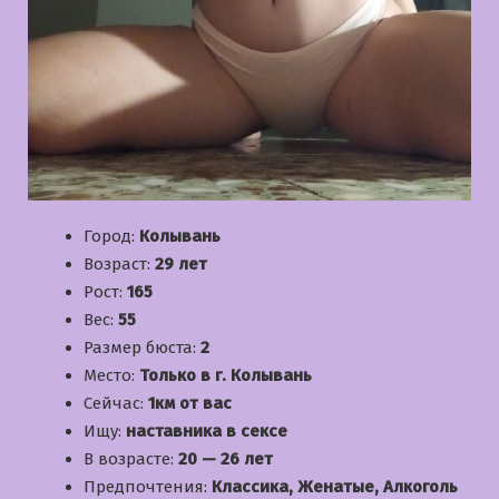
Город:
Колывань
Возраст:
29 лет
Рост:
165
Вес:
55
Размер бюста:
2
Место:
Только в г. Колывань
Сейчас:
1км от вас
Ищу:
наставника в сексе
В возрасте:
20 — 26 лет
Предпочтения:
Классика, Женатые, Алкоголь