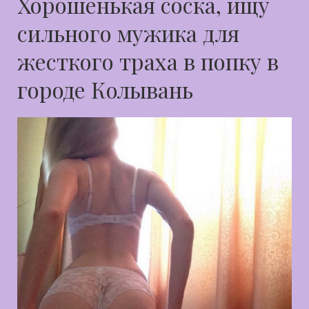
Хорошенькая соска, ищу
сильного мужика для
жесткого траха в попку в
городе Колывань