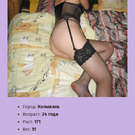
Город:
Колывань
Возраст:
24 года
Рост:
171
Вес:
51