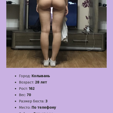
Город:
Колывань
Возраст:
28 лет
Рост:
162
Вес:
70
Размер бюста:
3
Место:
По телефону