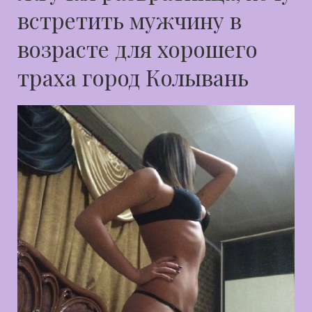
встретить мужчину в
возрасте для хорошего
траха город Колывань