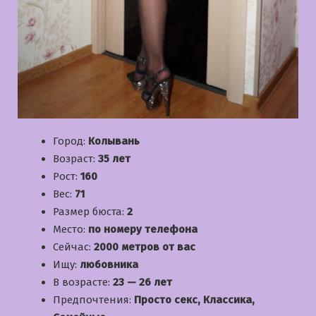
Город:
Колывань
Возраст:
35 лет
Рост:
160
Вес:
71
Размер бюста:
2
Место:
по номеру телефона
Сейчас:
2000 метров от вас
Ищу:
любовника
В возрасте:
23 — 26 лет
Предпочтения:
Просто секс, Классика,