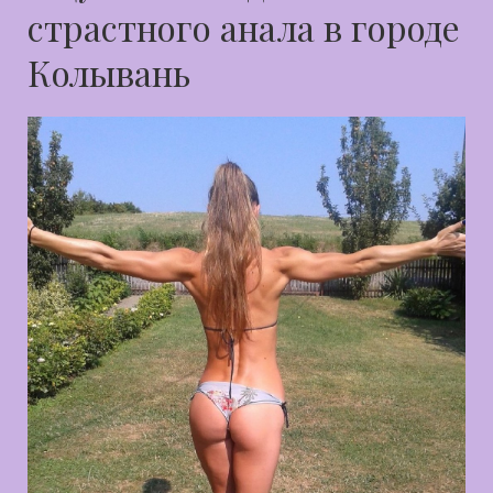
страстного анала в городе
Колывань