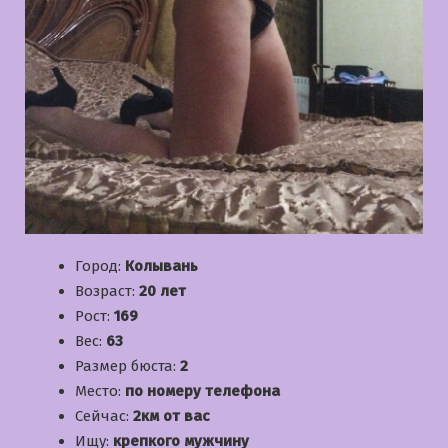
Город:
Колывань
Возраст:
20 лет
Рост:
169
Вес:
63
Размер бюста:
2
Место:
по номеру телефона
Сейчас:
2км от вас
Ищу:
крепкого мужчину