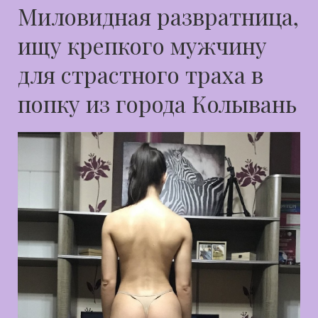
Миловидная развратница,
ищу крепкого мужчину
для страстного траха в
попку из города Колывань