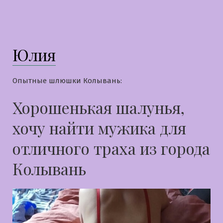
в
Юлиана
Юлия
Опытные шлюшки Колывань:
Хорошенькая шалунья,
хочу найти мужика для
отличного траха из города
Колывань