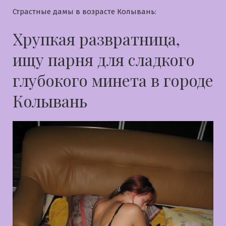
Страстные дамы в возрасте Колывань:
Хрупкая развратница,
ищу парня для сладкого
глубокого минета в городе
Колывань