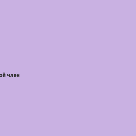
ой член