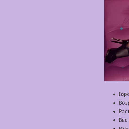
Гор
Воз
Рос
Вес
Раз