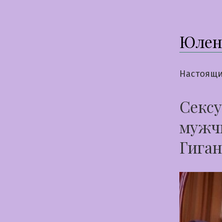
Юлен
Настоящи
Сексу
мужчи
Гиган