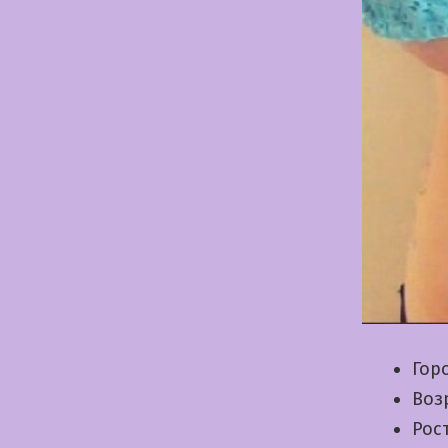
Гор
Воз
Рос