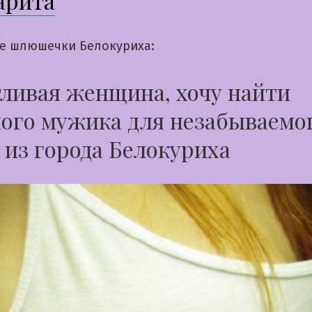
арита
е шлюшечки Белокуриха:
ливая женщина, хочу найти
ого мужика для незабываемо
 из города Белокуриха