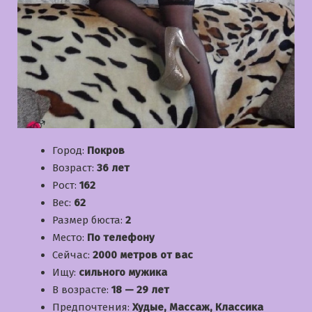
Город:
Покров
Возраст:
36 лет
Рост:
162
Вес:
62
Размер бюста:
2
Место:
По телефону
Сейчас:
2000 метров от вас
Ищу:
сильного мужика
В возрасте:
18 — 29 лет
Предпочтения:
Худые, Массаж, Классика