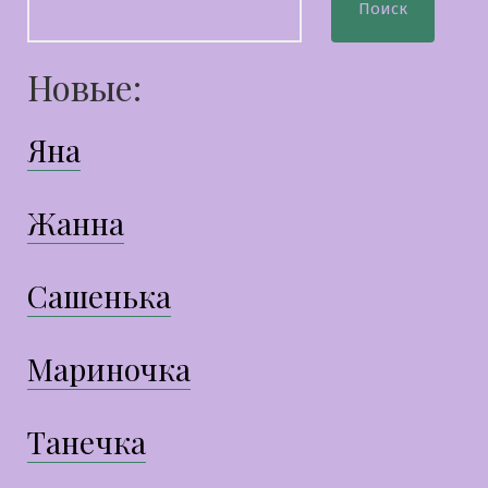
Поиск
Новые:
Яна
Жанна
Сашенька
Мариночка
Танечка