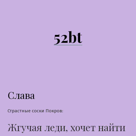
Перейти
к
содержимому
52bt
Слава
Страстные соски Покров:
Жгучая леди, хочет найти