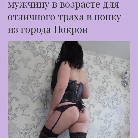
мужчину в возрасте для
отличного траха в попку
из города Покров