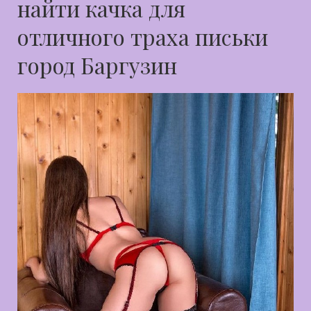
найти качка для
отличного траха письки
город Баргузин