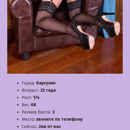
Город:
Баргузин
Возраст:
22 года
Рост:
174
Вес:
68
Размер бюста:
3
Место:
звоните по телефону
Сейчас:
2км от вас