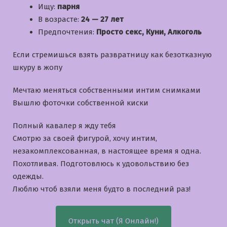
Ищу:
парня
В возрасте:
24 — 27 лет
Предпочтения:
Просто секс, Куни, Алкоголь
Если стремишься взять развратницу как безотказную
шкуру в жопу
Мечтаю меняться собственными интим снимками
Вышлю фоточки собственной киски
Полный кавалер я жду тебя
Смотрю за своей фигурой, хочу интим,
незакомплексованная, в настоящее время я одна.
Похотливая. Подготовлюсь к удовольствию без
одежды.
Люблю чтоб взяли меня будто в последний раз!
Открыть чат (Я Онлайн!)