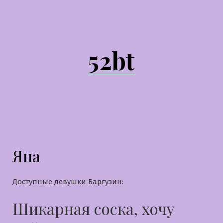
Перейти
к
содержимому
52bt
Яна
Доступные девушки Баргузин:
Шикарная соска, хочу