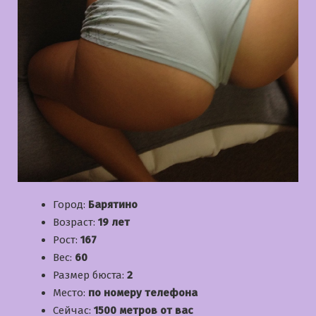
Город:
Барятино
Возраст:
19 лет
Рост:
167
Вес:
60
Размер бюста:
2
Место:
по номеру телефона
Сейчас:
1500 метров от вас