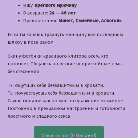
Ищу:
крепкого мужчину
В возрасте:
24 — 46 лет
Предпочтения:
Минет, Семейные, Алкоголь
Если ты хочешь трахнуть женщину как последнюю
шлюху в позе раком
Скину фоточки красивого клитора всем, кто
напишет. Общаюсь на всякие непристойные темы
без стеснения
Ты ощутишь себя беззащитным в кровати.
Ты почувствуешь себя беззащитным в кровати.
Самое главное как по мне это уважение взаимное.
Постоянно в прекрасном настроении и готовности
яростного и сладкого секса
Открыть чат (Я Онлайн!)