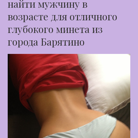
найти мужчину в
возрасте для отличного
глубокого минета из
города Барятино