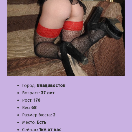
Город:
Владивосток
Возраст:
37 лет
Рост:
176
Вес:
68
Размер бюста:
2
Место:
Есть
Сейчас:
1км от вас