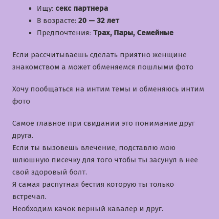
Ищу:
секс партнера
В возрасте:
20 — 32 лет
Предпочтения:
Трах, Пары, Семейные
Если рассчитываешь сделать приятно женщине
знакомством а может обменяемся пошлыми фото
Хочу пообщаться на интим темы и обменяюсь интим
фото
Самое главное при свидании это понимание друг
друга.
Если ты вызовешь влечение, подставлю мою
шлюшную писечку для того чтобы ты засунул в нее
свой здоровый болт.
Я самая распутная бестия которую ты только
встречал.
Необходим качок верный кавалер и друг.