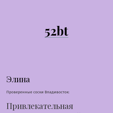
Перейти
к
содержимому
52bt
Элина
Проверенные соски Владивосток:
Привлекательная