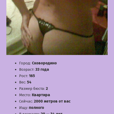
Город:
Сковородино
Возраст:
33 года
Рост:
165
Вес:
54
Размер бюста:
2
Место:
Квартира
Сейчас:
2000 метров от вас
Ищу:
полного