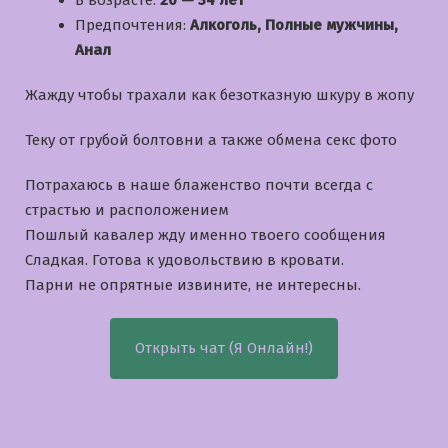
В возрасте:
20 — 34 лет
Предпочтения:
Алкоголь, Полные мужчины,
Анал
Жажду чтобы трахали как безотказную шкуру в жопу
Теку от грубой болтовни а также обмена секс фото
Потрахаюсь в наше блаженство почти всегда с
страстью и расположением
Пошлый кавалер жду именно твоего сообщения
Сладкая. Готова к удовольствию в кровати.
Парни не опрятные извините, не интересны.
Открыть чат (Я Онлайн!)