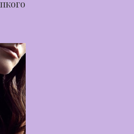
епкого