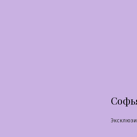
Перейти
к
содержимому
Софь
Эксклюзи