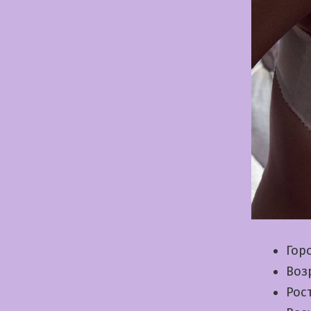
Гор
Воз
Рос