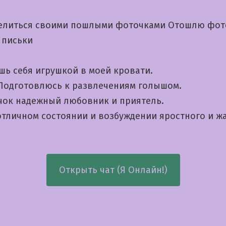
елиться своими пошлыми фоточками Отошлю фот
 письки
шь себя игрушкой в моей кровати.
 Подготовлюсь к развлечениям голышом.
чок надежный любовник и приятель.
 отличном состоянии и возбуждении яростного и ж
Открыть чат (Я Онлайн!)