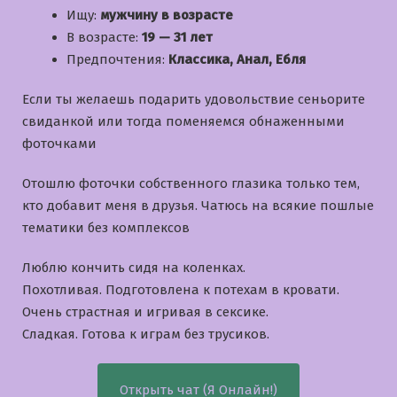
Ищу:
мужчину в возрасте
В возрасте:
19 — 31 лет
Предпочтения:
Классика, Анал, Ебля
Если ты желаешь подарить удовольствие сеньорите
свиданкой или тогда поменяемся обнаженными
фоточками
Отошлю фоточки собственного глазика только тем,
кто добавит меня в друзья. Чатюсь на всякие пошлые
тематики без комплексов
Люблю кончить сидя на коленках.
Похотливая. Подготовлена к потехам в кровати.
Очень страстная и игривая в сексике.
Сладкая. Готова к играм без трусиков.
Открыть чат (Я Онлайн!)