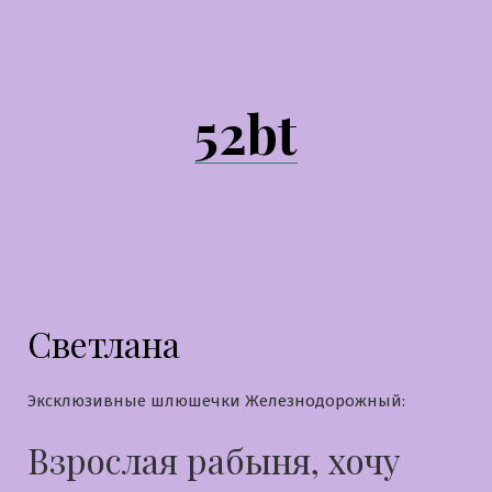
Перейти
к
содержимому
52bt
Светлана
Эксклюзивные шлюшечки Железнодорожный:
Взрослая рабыня, хочу