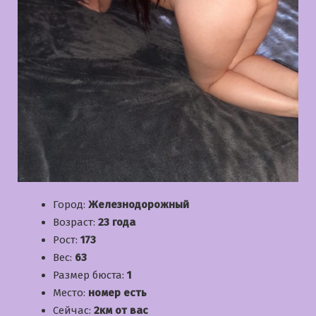
Город:
Железнодорожный
Возраст:
23 года
Рост:
173
Вес:
63
Размер бюста:
1
Место:
номер есть
Сейчас:
2км от вас