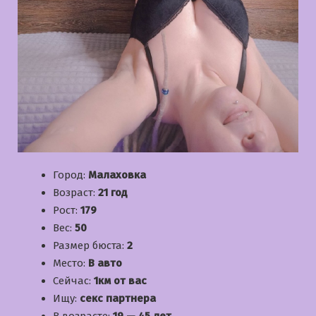
Город:
Малаховка
Возраст:
21 год
Рост:
179
Вес:
50
Размер бюста:
2
Место:
В авто
Сейчас:
1км от вас
Ищу:
секс партнера
В возрасте:
19 — 45 лет