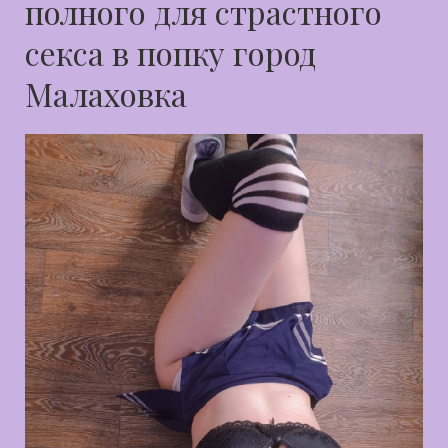
полного для страстного
секса в попку город
Малаховка