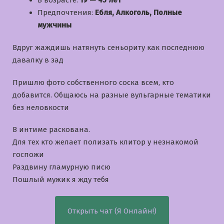
Предпочтения:
Ебля, Алкоголь, Полные
мужчины
Вдруг жаждишь натянуть сеньориту как последнюю
давалку в зад
Пришлю фото собственного соска всем, кто
добавится. Общаюсь на разные вульгарные тематики
без неловкости
В интиме раскована.
Для тех кто желает полизать клитор у незнакомой
госпожи
Раздвину гламурную писю
Пошлый мужик я жду тебя
Открыть чат (Я Онлайн!)