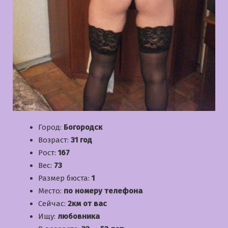
Город:
Богородск
Возраст:
31 год
Рост:
167
Вес:
73
Размер бюста:
1
Место:
по номеру телефона
Сейчас:
2км от вас
Ищу:
любовника