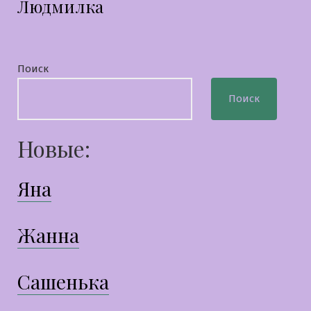
Людмилка
запись:
Поиск
Поиск
Новые:
Яна
Жанна
Сашенька