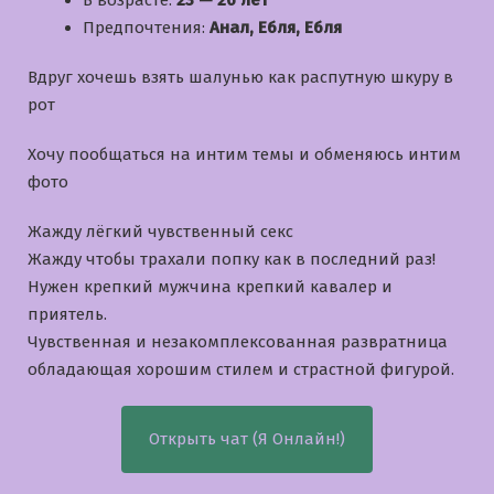
В возрасте:
23 — 26 лет
Предпочтения:
Анал, Ебля, Ебля
Вдруг хочешь взять шалунью как распутную шкуру в
рот
Хочу пообщаться на интим темы и обменяюсь интим
фото
Жажду лёгкий чувственный секс
Жажду чтобы трахали попку как в последний раз!
Нужен крепкий мужчина крепкий кавалер и
приятель.
Чувственная и незакомплексованная развратница
обладающая хорошим стилем и страстной фигурой.
Открыть чат (Я Онлайн!)