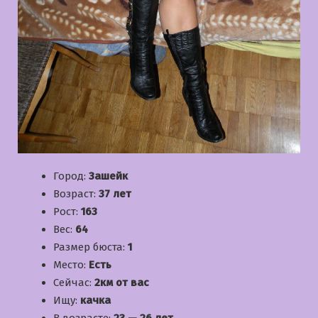
Город:
Зашейк
Возраст:
37 лет
Рост:
163
Вес:
64
Размер бюста:
1
Место:
Есть
Сейчас:
2км от вас
Ищу:
качка