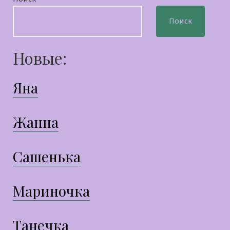
Поиск
Новые:
Яна
Жанна
Сашенька
Мариночка
Танечка