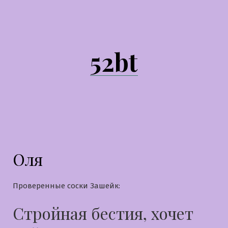
Перейти
к
содержимому
52bt
Оля
Проверенные соски Зашейк:
Стройная бестия, хочет