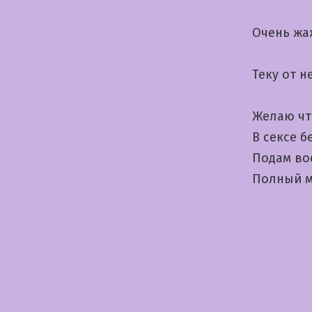
Очень жа
Теку от 
Желаю чт
В сексе б
Подам во
Полный м