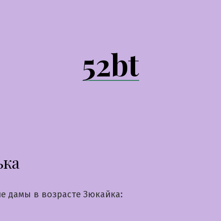
52bt
ька
е дамы в возрасте Зюкайка: