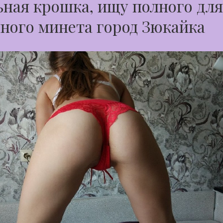
ная крошка, ищу полного для
ного минета город Зюкайка