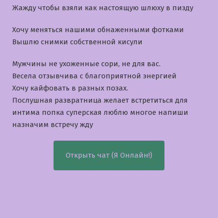
Жажду чтобы взяли как настоящую шлюху в пизду
Хочу меняться нашими обнаженными фотками
Вышлю снимки собственной кисули
Мужчины не ухоженные сори, не для вас.
Bесела отзывчива с благоприятной энергией
Хочу кайфовать в разных позах.
Послушная развратница желает встретиться для
интима попка суперская люблю многое напиши
назначим встречу жду
Открыть чат (Я Онлайн!)