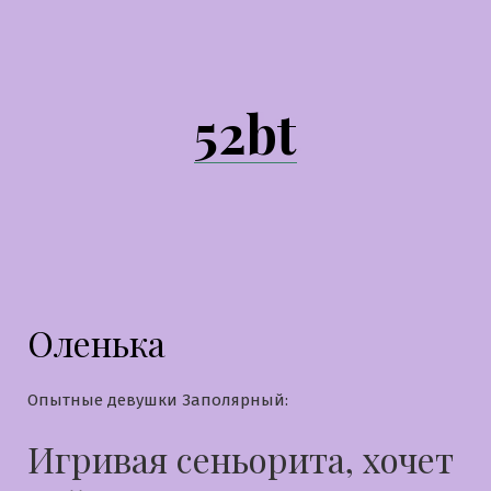
Перейти
к
содержимому
52bt
Оленька
Опытные девушки Заполярный:
Игривая сеньорита, хочет