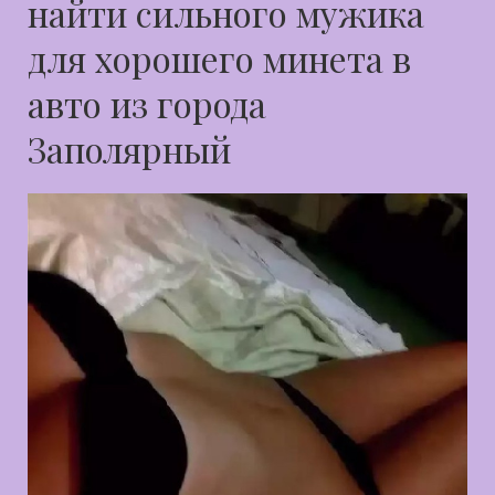
найти сильного мужика
для хорошего минета в
авто из города
Заполярный