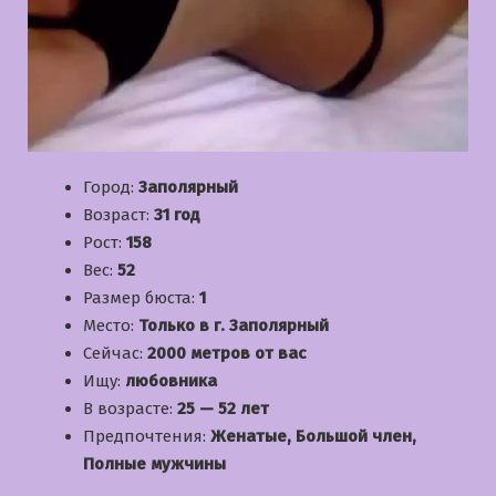
Город:
Заполярный
Возраст:
31 год
Рост:
158
Вес:
52
Размер бюста:
1
Место:
Только в г. Заполярный
Сейчас:
2000 метров от вас
Ищу:
любовника
В возрасте:
25 — 52 лет
Предпочтения:
Женатые, Большой член,
Полные мужчины