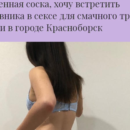
нная соска, хочу встретить
вника в сексе для смачного т
и в городе Красноборск