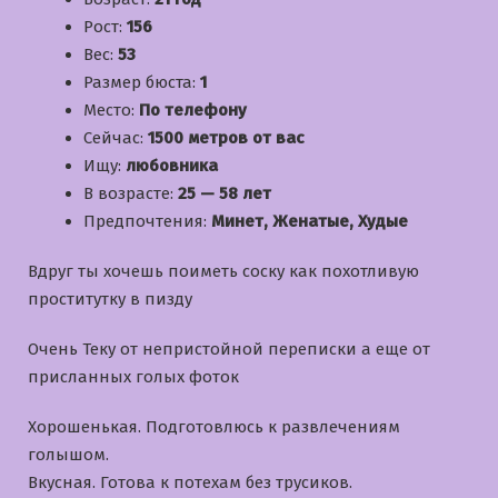
Рост:
156
Вес:
53
Размер бюста:
1
Место:
По телефону
Сейчас:
1500 метров от вас
Ищу:
любовника
В возрасте:
25 — 58 лет
Предпочтения:
Минет, Женатые, Худые
Вдруг ты хочешь поиметь соску как похотливую
проститутку в пизду
Очень Теку от непристойной переписки а еще от
присланных голых фоток
Хорошенькая. Подготовлюсь к развлечениям
голышом.
Вкусная. Готова к потехам без трусиков.