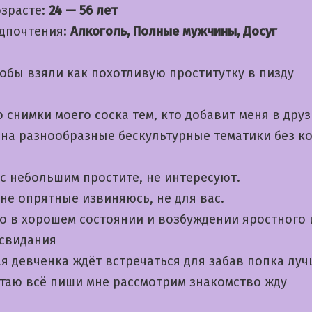
озрасте:
24 — 56 лет
дпочтения:
Алкоголь, Полные мужчины, Досуг
обы взяли как похотливую проститутку в пизду
снимки моего соска тем, кто добавит меня в друз
на разнообразные бескультурные тематики без к
с небольшим простите, не интересуют.
не опрятные извиняюсь, не для вас.
о в хорошем состоянии и возбуждении яростного 
 свидания
я девченка ждёт встречаться для забав попка луч
таю всё пиши мне рассмотрим знакомство жду