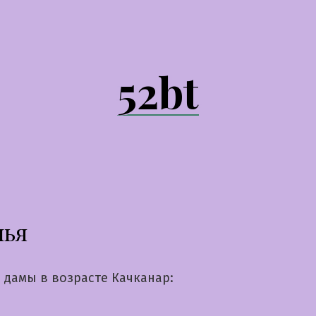
52bt
лья
 дамы в возрасте Качканар: