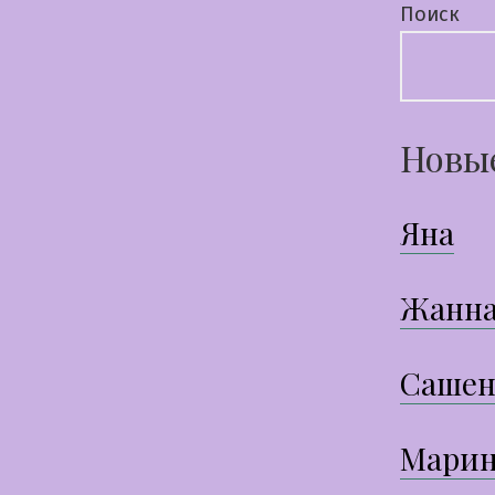
Поиск
Новы
Яна
Жанн
Сашен
Марин