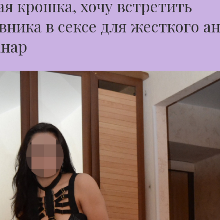
я крошка, хочу встретить
вника в сексе для жесткого ан
анар