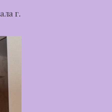
ала г.