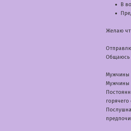
В в
Пре
Желаю чт
Отправлю 
Общаюсь 
Мужчины 
Мужчины 
Постоянн
горячего
Послушна
предпочи