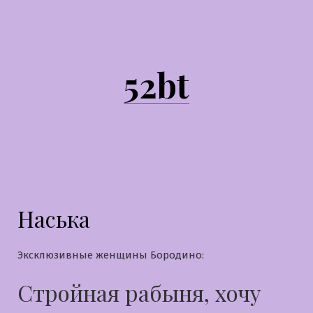
Перейти
к
содержимому
52bt
Наська
Эксклюзивные женщины Бородино:
Стройная рабыня, хочу