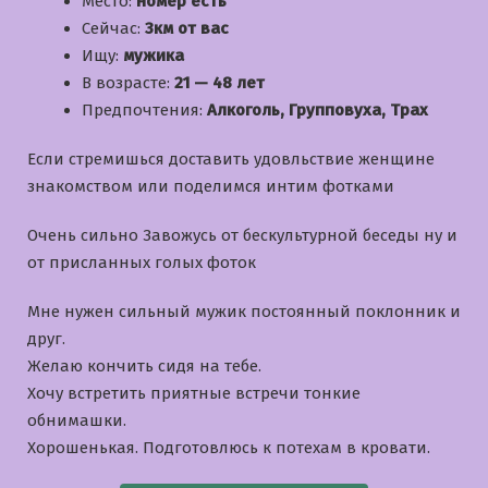
Место:
номер есть
Сейчас:
3км от вас
Ищу:
мужика
В возрасте:
21 — 48 лет
Предпочтения:
Алкоголь, Групповуха, Трах
Если стремишься доставить удовльствие женщине
знакомством или поделимся интим фотками
Очень сильно Завожусь от бескультурной беседы ну и
от присланных голых фоток
Мне нужен сильный мужик постоянный поклонник и
друг.
Желаю кончить сидя на тебе.
Хочу встретить приятные встречи тонкие
обнимашки.
Хорошенькая. Подготовлюсь к потехам в кровати.