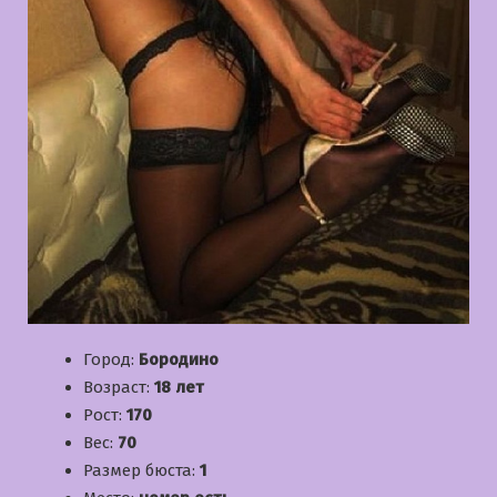
Город:
Бородино
Возраст:
18 лет
Рост:
170
Вес:
70
Размер бюста:
1