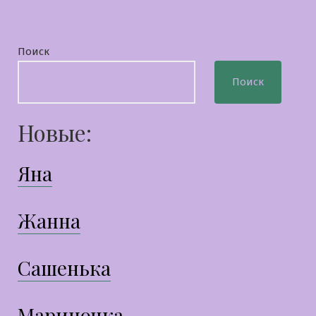
Поиск
Поиск
Новые:
Яна
Жанна
Сашенька
Мариночка