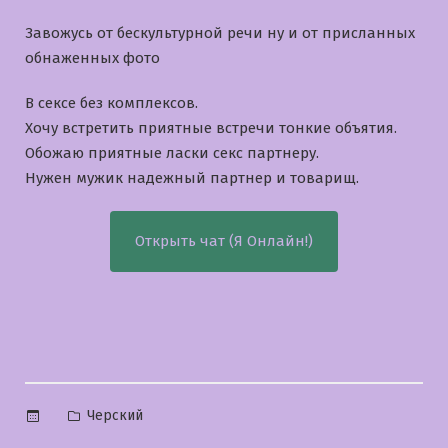
Завожусь от бескультурной речи ну и от присланных
обнаженных фото
В сексе без комплексов.
Хочу встретить приятные встречи тонкие объятия.
Обожаю приятные ласки секс партнеру.
Нужен мужик надежный партнер и товарищ.
Открыть чат (Я Онлайн!)
Опубликовано
Черский
в