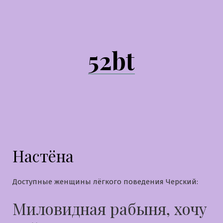
Перейти
к
содержимому
52bt
Настёна
Доступные женщины лёгкого поведения Черский:
Миловидная рабыня, хочу