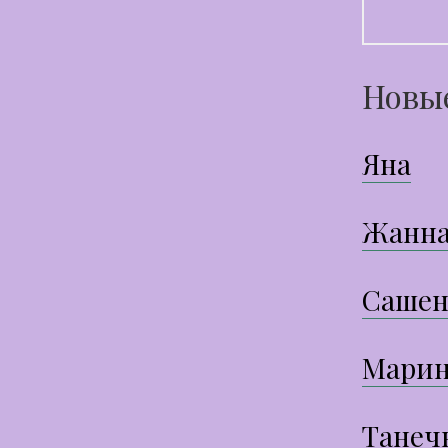
Новы
Яна
Жанн
Сашен
Марин
Танеч