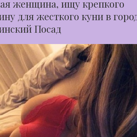
ая женщина, ищу крепкого
ну для жесткого куни в горо
инский Посад