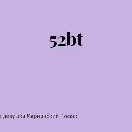
52bt
е девушки Мариинский Посад: