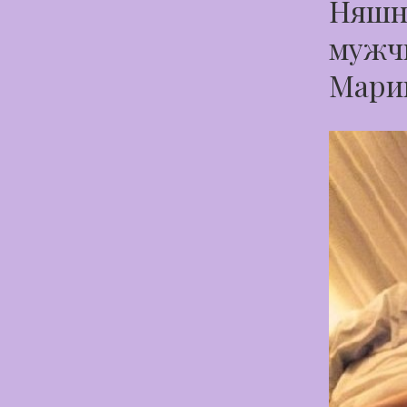
Няшн
мужчи
Мари