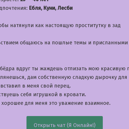
дпочтения:
Ебля, Куни, Лесби
обы натянули как настоящую проститутку в зад
ьствием общаюсь на пошлые темы и приcланными
 бёдра вдруг ты жаждешь отлизать мою красивую 
глянешься, дам собственную сладкую дырочку для 
вставил в меня свой перец.
ствуешь себя игрушкой в кровати.
 хорошее для меня это уважение взаимное.
Открыть чат (Я Онлайн!)