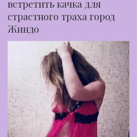
встретить качка для
страстного траха город
Жиндо