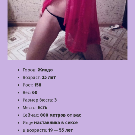
Город:
Жиндо
Возраст:
25 лет
Рост:
158
Вес:
60
Размер бюста:
3
Место:
Есть
Сейчас:
800 метров от вас
Ищу:
наставника в сексе
В возрасте:
19 — 55 лет