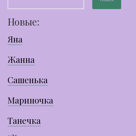
Новые:
Яна
Жанна
Сашенька
Мариночка
Танечка