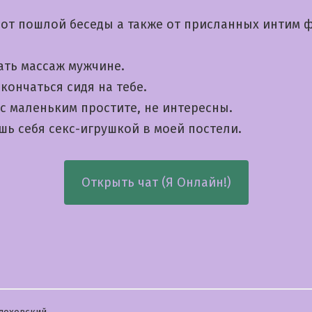
 от пошлой беседы а также от присланных интим 
ать массаж мужчине.
кончаться сидя на тебе.
с маленьким простите, не интересны.
шь себя секс-игрушкой в моей постели.
Открыть чат (Я Онлайн!)
бликовано