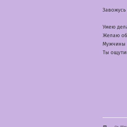
Завожусь
Умею дел
Желаю об
Мужчины 
Ты ощути
Опу