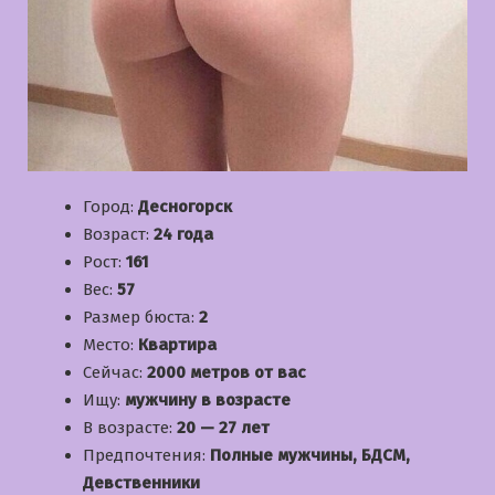
Город:
Десногорск
Возраст:
24 года
Рост:
161
Вес:
57
Размер бюста:
2
Место:
Квартира
Сейчас:
2000 метров от вас
Ищу:
мужчину в возрасте
В возрасте:
20 — 27 лет
Предпочтения:
Полные мужчины, БДСМ,
Девственники