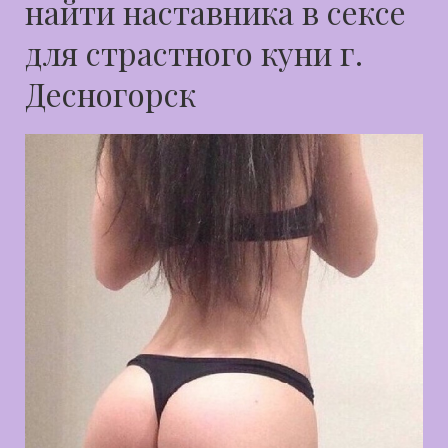
найти наставника в сексе
для страстного куни г.
Десногорск