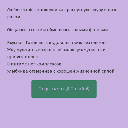
Люблю чтобы чпокнули как распутную шкуру в позе
раком
Общаюсь о сексе и обменяюсь голыми фотками
Вкусная. Готовлюсь к удовольствию без одежды.
Жду мужчин в возрасте обожающих чуткость и
привязанность.
В интиме нет комплексов.
Улыбчива отзывчива с хорошей жизненной силой
Открыть чат (Я Онлайн!)