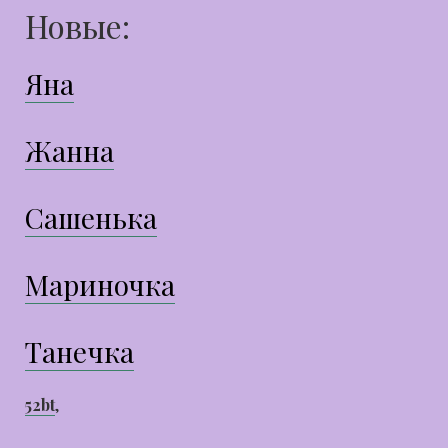
Новые:
Яна
Жанна
Сашенька
Мариночка
Танечка
52bt
,