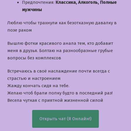
Предпочтения:
Классика, Алкоголь, Полные
мужчины
Люблю чтобы трахнули как безотказную давалку в
позе раком
Вышлю фотки красивого анала тем, кто добавит
меня в друзья. Болтаю на разнообразные грубые
вопросы без комплексов
Встречаюсь в своё наслаждение почти всегда с
страстью и настроением
Жажду кончать сидя на тебе.
Желаю чтоб брали попку будто в последний раз!
Bесела чуткая с приятной жизненной силой
Открыть чат (Я Онлайн!)