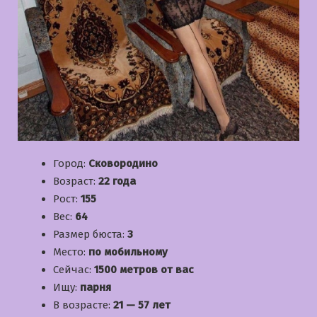
Город:
Сковородино
Возраст:
22 года
Рост:
155
Вес:
64
Размер бюста:
3
Место:
по мобильному
Сейчас:
1500 метров от вас
Ищу:
парня
В возрасте:
21 — 57 лет