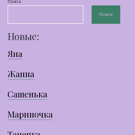
Поиск
Поиск
Новые:
Яна
Жанна
Сашенька
Мариночка
Танечка