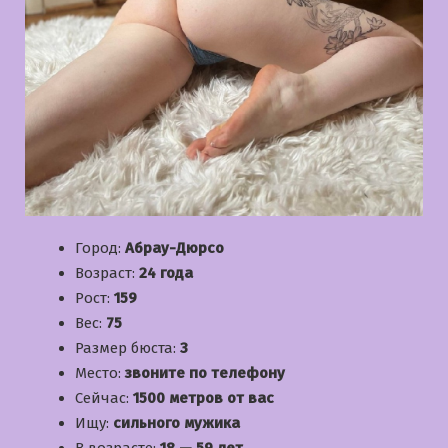
Город:
Абрау-Дюрсо
Возраст:
24 года
Рост:
159
Вес:
75
Размер бюста:
3
Место:
звоните по телефону
Сейчас:
1500 метров от вас
Ищу:
сильного мужика