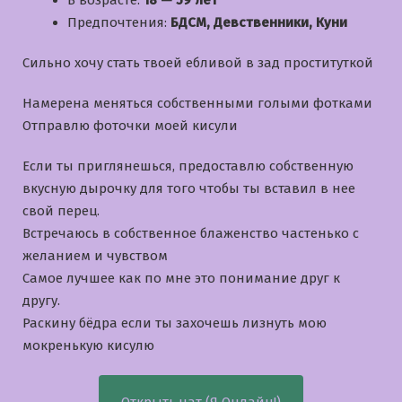
В возрасте:
18 — 59 лет
Предпочтения:
БДСМ, Девственники, Куни
Сильно хочу стать твоей ебливой в зад проституткой
Намерена меняться собственными голыми фотками
Отправлю фоточки моей кисули
Если ты приглянешься, предоставлю собственную
вкусную дырочку для того чтобы ты вставил в нее
свой перец.
Встречаюсь в собственное блаженство частенько с
желанием и чувством
Самое лучшее как по мне это понимание друг к
другу.
Раскину бёдра если ты захочешь лизнуть мою
мокренькую кисулю