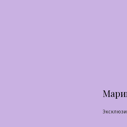
Перейти
к
содержимому
Мари
Эксклюзи