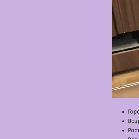
Гор
Воз
Рос