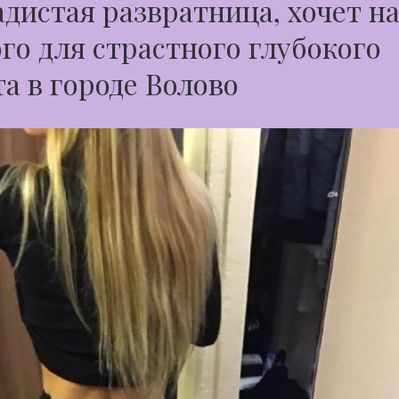
дистая развратница, хочет н
го для страстного глубокого
а в городе Волово