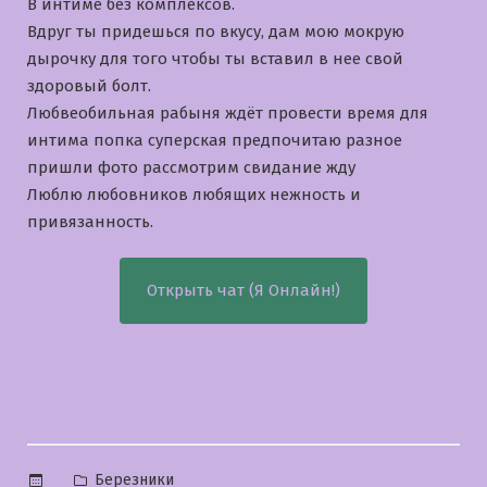
В интиме без комплексов.
Вдруг ты придешься по вкусу, дам мою мокрую
дырочку для того чтобы ты вставил в нее свой
здоровый болт.
Любвеобильная рабыня ждёт провести время для
интима попка суперская предпочитаю разное
пришли фото рассмотрим свидание жду
Люблю любовников любящих нежность и
привязанность.
Открыть чат (Я Онлайн!)
Опубликовано
Березники