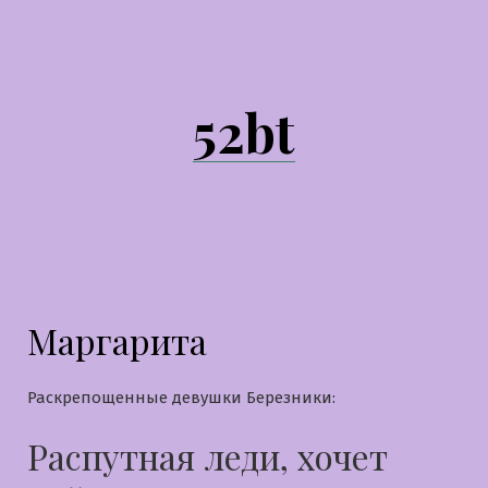
Перейти
к
содержимому
52bt
Маргарита
Раскрепощенные девушки Березники:
Распутная леди, хочет