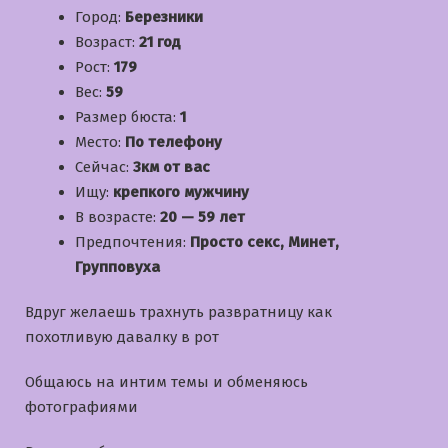
Город:
Березники
Возраст:
21 год
Рост:
179
Вес:
59
Размер бюста:
1
Место:
По телефону
Сейчас:
3км от вас
Ищу:
крепкого мужчину
В возрасте:
20 — 59 лет
Предпочтения:
Просто секс, Минет,
Групповуха
Вдруг желаешь трахнуть развратницу как
похотливую давалку в рот
Общаюсь на интим темы и обменяюсь
фотографиями