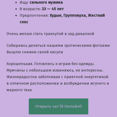
Ищу:
сильного мужика
В возрасте:
23 — 45 лет
Предпочтения:
Худые, Групповуха, Жесткий
секс
Очень желаю стать трахнутой в зад давалкой
Собираюсь делиться нашими эротическими фотками
Вышлю снимки своей кисули
Хорошенькая. Готовлюсь к играм без одежды.
Мужчины с небольшим извиняюсь, не интересны.
Жизнерадостна заботливая с приятной энергетикой
в отличном расположении и возбуждении жгучего и
жаркого таха
Открыть чат (Я Онлайн!)