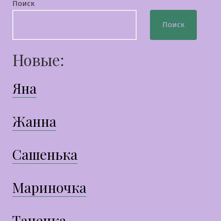
Поиск
Поиск
Новые:
Яна
Жанна
Сашенька
Мариночка
Танечка