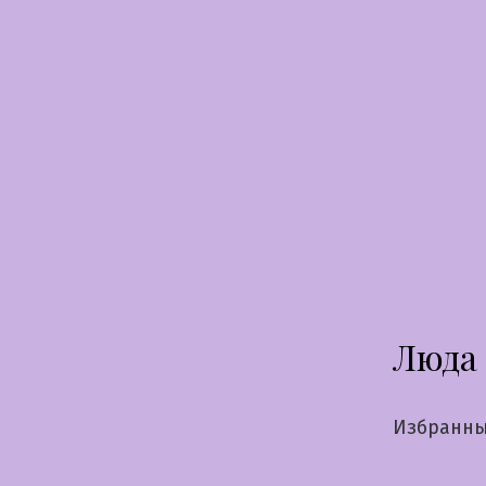
Перейти
к
содержимому
Люда
Избранны