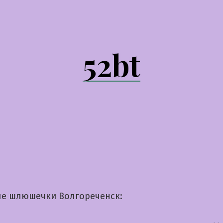
52bt
е шлюшечки Волгореченск: