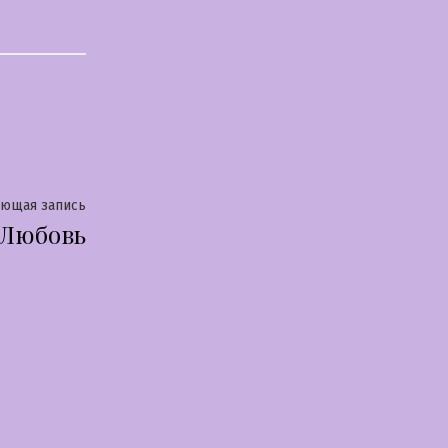
Следующая
ующая запись
Любовь
запись: