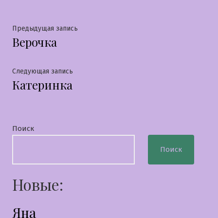
Навигация
Предыдущая
Предыдущая запись
Верочка
запись:
по
записям
Следующая
Следующая запись
Катеринка
запись:
Поиск
Поиск
Новые:
Яна