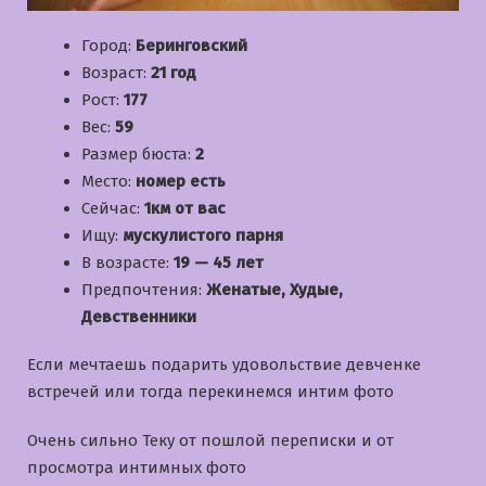
Город:
Беринговский
Возраст:
21 год
Рост:
177
Вес:
59
Размер бюста:
2
Место:
номер есть
Сейчас:
1км от вас
Ищу:
мускулистого парня
В возрасте:
19 — 45 лет
Предпочтения:
Женатые, Худые,
Девственники
Если мечтаешь подарить удовольствие девченке
встречей или тогда перекинемся интим фото
Очень сильно Теку от пошлой переписки и от
просмотра интимных фото