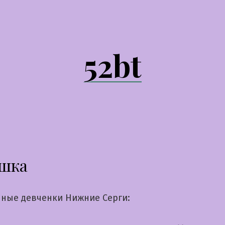
52bt
шка
ные девченки Нижние Серги: