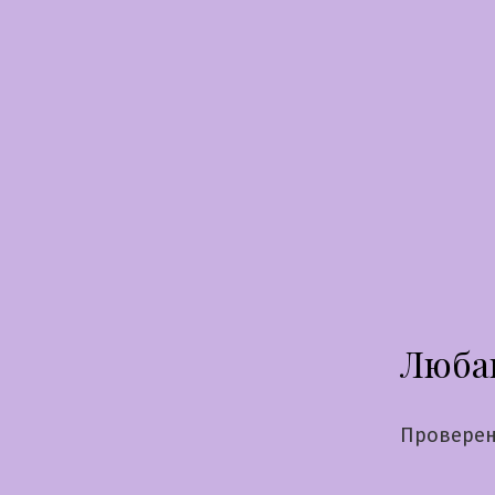
Перейти
к
содержимому
Люба
Проверен