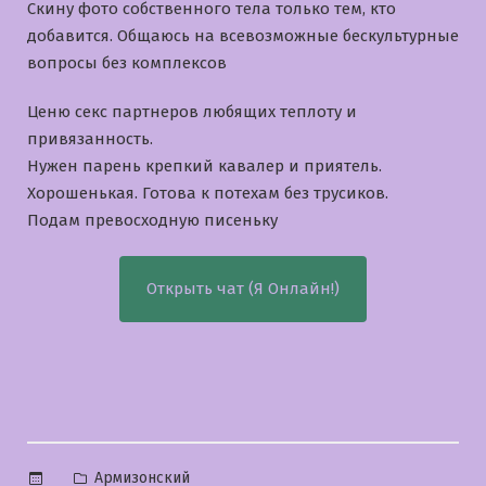
Скину фото собственного тела только тем, кто
добавится. Общаюсь на всевозможные бескультурные
вопросы без комплексов
Ценю секс партнеров любящих теплоту и
привязанность.
Нужен парень крепкий кавалер и приятель.
Хорошенькая. Готова к потехам без трусиков.
Подам превосходную писеньку
Открыть чат (Я Онлайн!)
Опубликовано
Армизонский