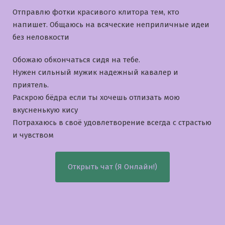
Отправлю фотки красивого клитора тем, кто
напишет. Общаюсь на всяческие неприличные идеи
без неловкости
Обожаю обкончаться сидя на тебе.
Нужен сильный мужик надежный кавалер и
приятель.
Раскрою бёдра если ты хочешь отлизать мою
вкусненькую кису
Потрахаюсь в своё удовлетворение всегда с страстью
и чувством
Открыть чат (Я Онлайн!)