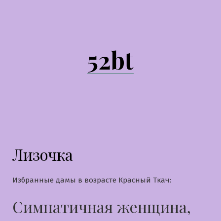
Перейти
к
содержимому
52bt
Лизочка
Избранные дамы в возрасте Красный Ткач:
Симпатичная женщина,