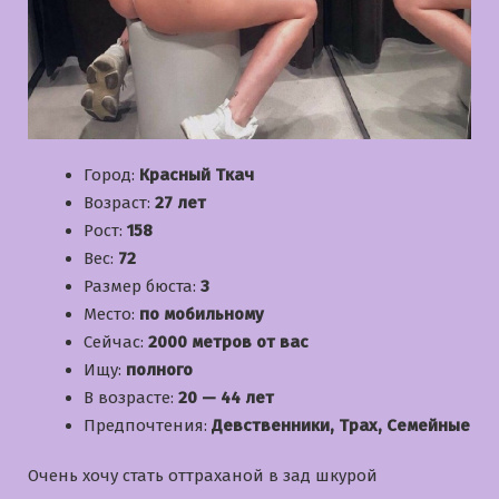
Город:
Красный Ткач
Возраст:
27 лет
Рост:
158
Вес:
72
Размер бюста:
3
Место:
по мобильному
Сейчас:
2000 метров от вас
Ищу:
полного
В возрасте:
20 — 44 лет
Предпочтения:
Девственники, Трах, Семейные
Очень хочу стать оттраханой в зад шкурой