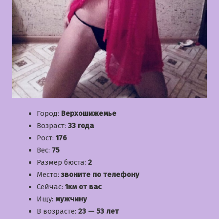
Город:
Верхошижемье
Возраст:
33 года
Рост:
176
Вес:
75
Размер бюста:
2
Место:
звоните по телефону
Сейчас:
1км от вас
Ищу:
мужчину
В возрасте:
23 — 53 лет