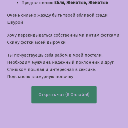
Предпочтения:
Ебля, Женатые, Женатые
Очень сильно жажду быть твоей ебливой сзади
шкурой
Хочу перекидываться собственными интим фотками
Скину фотки моей дырочки
Ты почувствуешь себя рабом в моей постели.
Необходим мужчина надежный поклонник и друг.
Слишком пошлая и интересная в сексике.
Подставлю гламурную попочку
Открыть чат (Я Онлайн!)