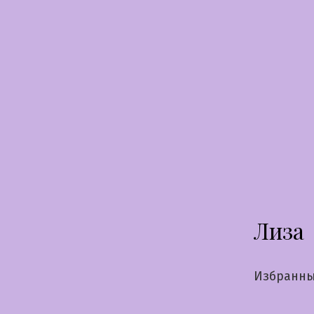
Перейти
к
содержимому
Лиза
Избранны