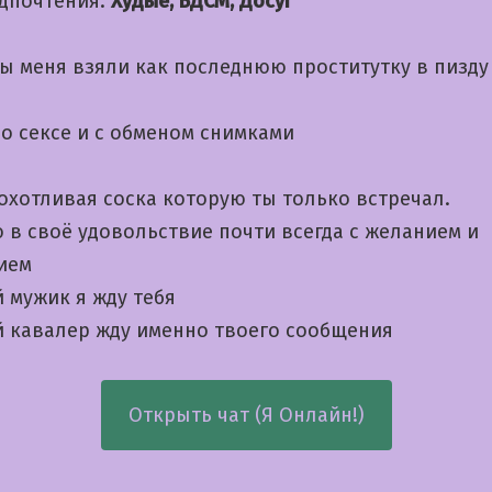
дпочтения:
Худые, БДСМ, Досуг
бы меня взяли как последнюю проститутку в пизду
о сексе и с обменом снимками
охотливая соска которую ты только встречал.
 в своё удовольствие почти всегда с желанием и
ием
 мужик я жду тебя
 кавалер жду именно твоего сообщения
Открыть чат (Я Онлайн!)