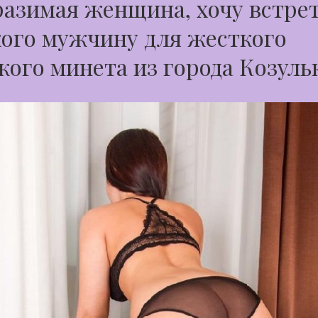
азимая женщина, хочу встре
ого мужчину для жесткого
кого минета из города Козуль