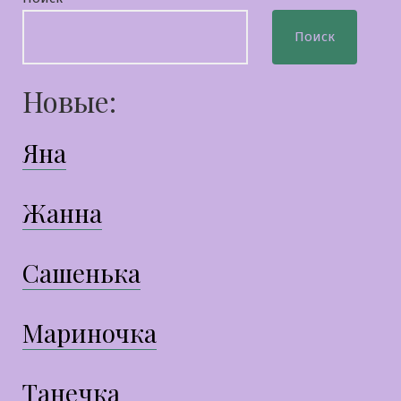
Поиск
Новые:
Яна
Жанна
Сашенька
Мариночка
Танечка