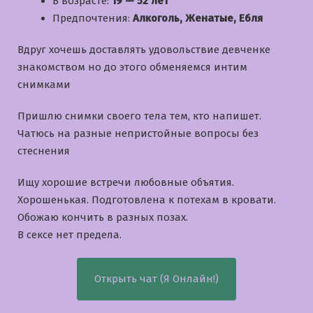
В возрасте:
19 — 52 лет
Предпочтения:
Алкоголь, Женатые, Ебля
Вдруг хочешь доставлять удовольствие девченке
знакомством но до этого обменяемся интим
снимками
Пришлю снимки своего тела тем, кто напишет.
Чатюсь на разные непристойные вопросы без
стеснения
Ищу хорошие встречи любовные объятия.
Хорошенькая. Подготовлена к потехам в кровати.
Обожаю кончить в разных позах.
В сексе нет предела.
Открыть чат (Я Онлайн!)