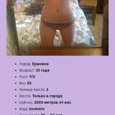
Город:
Ершовка
Возраст:
33 года
Рост:
172
Вес:
53
Размер бюста:
2
Место:
Только в городе
Сейчас:
2000 метров от вас
Ищу:
полного