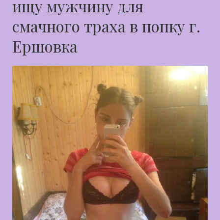
ищу мужчину для
смачного траха в попку г.
Ершовка