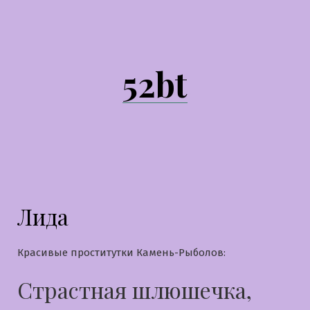
Перейти
к
содержимому
52bt
Лида
Красивые проститутки Камень-Рыболов:
Страстная шлюшечка,