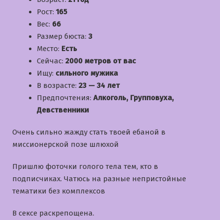
Рост:
165
Вес:
66
Размер бюста:
3
Место:
Есть
Сейчас:
2000 метров от вас
Ищу:
сильного мужика
В возрасте:
23 — 34 лет
Предпочтения:
Алкоголь, Групповуха,
Девственники
Очень сильно жажду стать твоей ебаной в
миссионерской позе шлюхой
Пришлю фоточки голого тела тем, кто в
подписчиках. Чатюсь на разные непристойные
тематики без комплексов
В сексе раскрепощена.