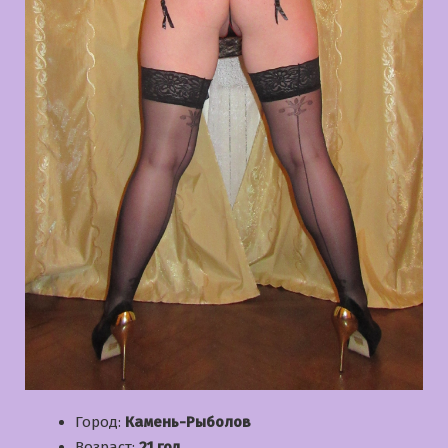
Город:
Камень-Рыболов
Возраст:
21 год