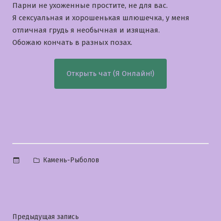
Парни не ухоженные простите, не для вас.
Я сексуальная и хорошенькая шлюшечка, у меня
отличная грудь я необычная и изящная.
Обожаю кончать в разных позах.
Открыть чат (Я Онлайн!)
Опубликовано
Камень-Рыболов
в
Навигация
Предыдущая
Предыдущая запись