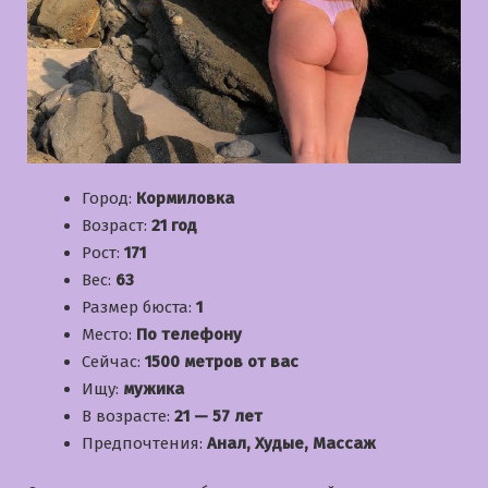
Город:
Кормиловка
Возраст:
21 год
Рост:
171
Вес:
63
Размер бюста:
1
Место:
По телефону
Сейчас:
1500 метров от вас
Ищу:
мужика
В возрасте:
21 — 57 лет
Предпочтения:
Анал, Худые, Массаж