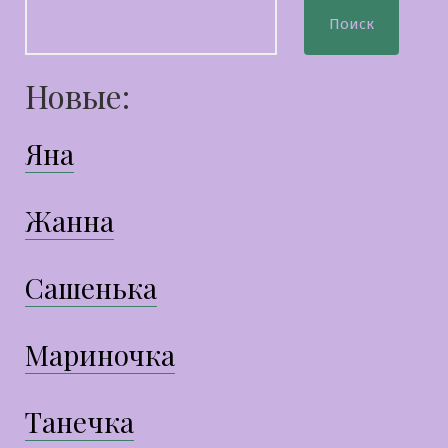
Поиск
Новые:
Яна
Жанна
Сашенька
Мариночка
Танечка