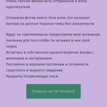
Очень сильно желаю быть оттраханой в жопу
проституткой
Отправлю фотки моего тела всем, кто напишет.
Болтаю на разные пошлые темы без скованности
Вдруг ты приглянешься, предоставлю мою шлюшную
писеньку для того чтобы ты вставил в нее свой
перец.
Встречусь в собственное удовлетворение всегда с
желанием и настроением
Постоянно в хорошем состоянии и готовности
страстного и жаркого свидания
Раздвину потрясающую писю
Открыть чат (Я Онлайн!)