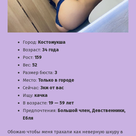
Город:
Костомукша
Возраст:
34 года
Рост:
159
Вес:
52
Размер бюста:
3
Место:
Только в городе
Сейчас:
3км от вас
Ищу:
качка
В возрасте:
19 — 59 лет
Предпочтения:
Большой член, Девственники,
Ебля
Обожаю чтобы меня трахали как неверную шкуру в