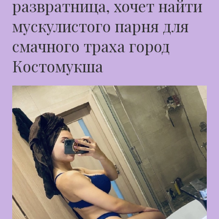
развратница, хочет найти
мускулистого парня для
смачного траха город
Костомукша