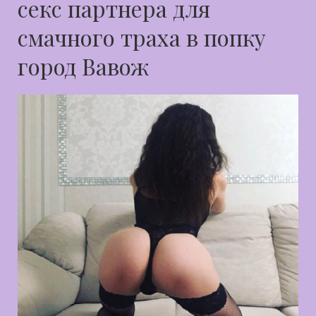
секс партнера для
смачного траха в попку
город Вавож