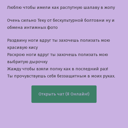
Люблю чтобы имели как распутную шалаву в жопу
Очень сильно Теку от бескультурной болтовни ну и
обмена интимных фото
Раздвину ноги вдруг ты захочешь полизать мою
красивую кису
Раскрою ноги вдруг ты захочешь полизать мою
выбритую дырочку
Жажду чтобы взяли попку как в последний раз!
Ты прочувствуешь себя беззащитным в моих руках.
Открыть чат (Я Онлайн!)