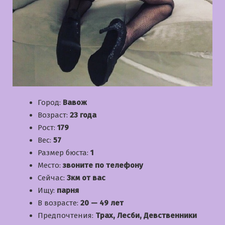
Город:
Вавож
Возраст:
23 года
Рост:
179
Вес:
57
Размер бюста:
1
Место:
звоните по телефону
Сейчас:
3км от вас
Ищу:
парня
В возрасте:
20 — 49 лет
Предпочтения:
Трах, Лесби, Девственники