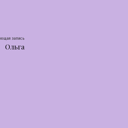
Следующая
ующая запись
Ольга
запись: