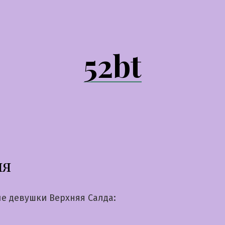
52bt
ия
е девушки Верхняя Салда: