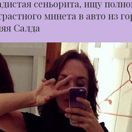
дистая сеньорита, ищу полно
трастного минета в авто из го
яя Салда