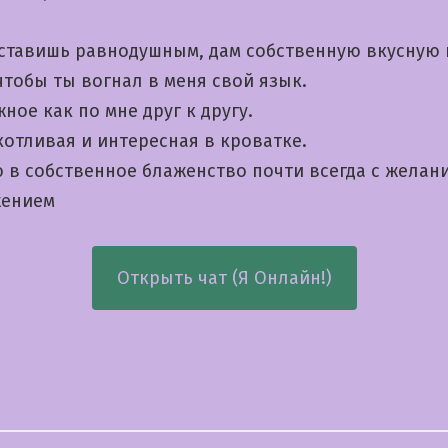
оставишь равнодушным, дам собственную вкусную 
чтобы ты вогнал в меня свой язык.
ное как по мне друг к другу.
хотливая и интересная в кроватке.
 в собственное блаженство почти всегда с желан
жением
Открыть чат (Я Онлайн!)