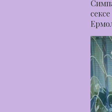
Симпа
сексе
Ермо