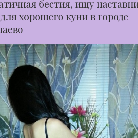
тичная бестия, ищу наставни
 для хорошего куни в городе
лаево