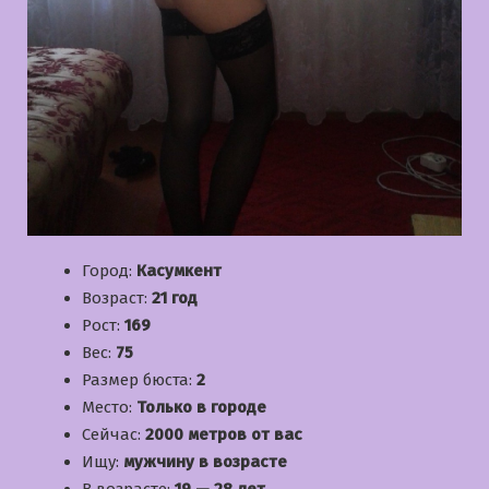
Город:
Касумкент
Возраст:
21 год
Рост:
169
Вес:
75
Размер бюста:
2
Место:
Только в городе
Сейчас:
2000 метров от вас
Ищу:
мужчину в возрасте