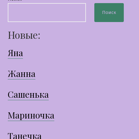
Поиск
Новые:
Яна
Жанна
Сашенька
Мариночка
Танечка