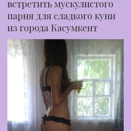
встретить мускулистого
парня для сладкого куни
из города Касумкент