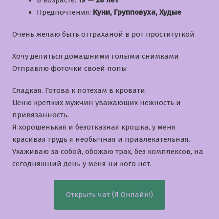
В возрасте:
19 — 28 лет
Предпочтения:
Куни, Групповуха, Худые
Очень желаю быть оттраханой в рот проституткой
Хочу делиться домашними голыми снимками
Отправлю фоточки своей попы
Сладкая. Готова к потехам в кровати.
Ценю крепких мужчин уважающих нежность и
привязанность.
Я хорошенькая и безотказная крошка, у меня
красивая грудь я необычная и привлекательная.
Ухаживаю за собой, обожаю трах, без комплексов, на
сегодняшний день у меня ни кого нет.
Открыть чат (Я Онлайн!)