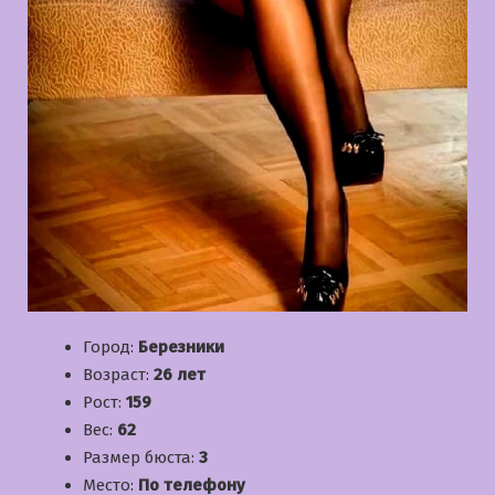
Город:
Березники
Возраст:
26 лет
Рост:
159
Вес:
62
Размер бюста:
3
Место:
По телефону