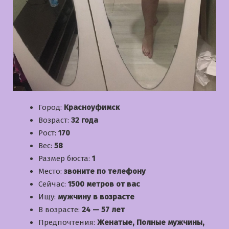
Город:
Красноуфимск
Возраст:
32 года
Рост:
170
Вес:
58
Размер бюста:
1
Место:
звоните по телефону
Сейчас:
1500 метров от вас
Ищу:
мужчину в возрасте
В возрасте:
24 — 57 лет
Предпочтения:
Женатые, Полные мужчины,