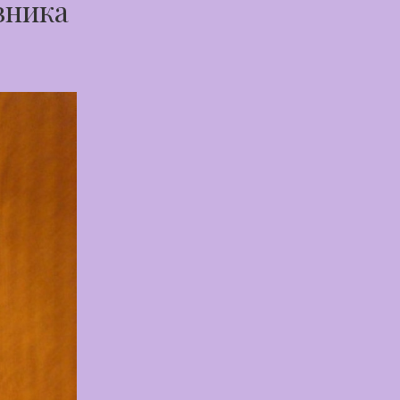
вника