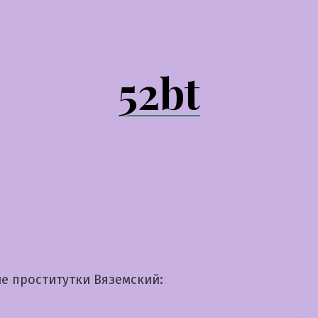
52bt
е проститутки Вяземский: