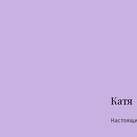
Перейти
к
содержимому
Катя
Настоящи