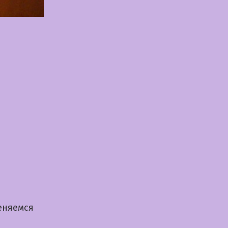
еняемся