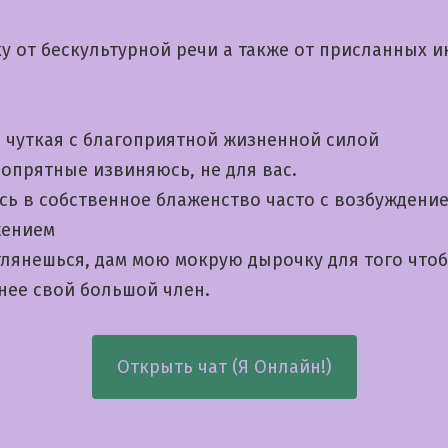
ку от бескультурной речи а также от присланных 
а чуткая с благоприятной жизненной силой
 опрятные извиняюсь, не для вас.
сь в собственное блаженство часто с возбуждение
жением
глянешься, дам мою мокрую дырочку для того что
нее свой большой член.
Открыть чат (Я Онлайн!)